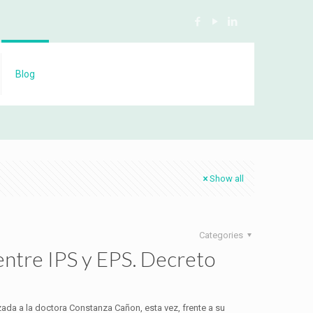
Blog
Show all
Categories
entre IPS y EPS. Decreto
zada a la doctora Constanza Cañon, esta vez, frente a su