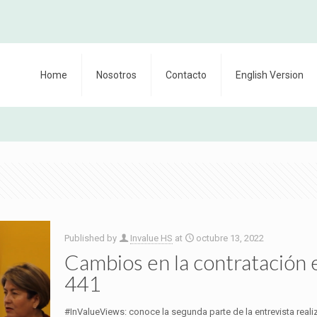
Home
Nosotros
Contacto
English Version
Published by
Invalue HS
at
octubre 13, 2022
Cambios en la contratación 
441
#InValueViews: conoce la segunda parte de la entrevista reali