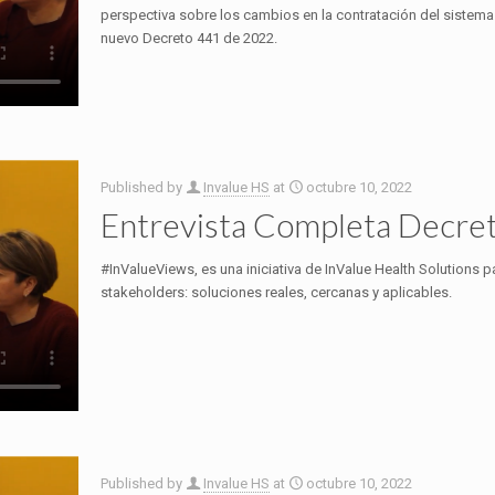
perspectiva sobre los cambios en la contratación del sistema 
nuevo Decreto 441 de 2022.
Published by
Invalue HS
at
octubre 10, 2022
Entrevista Completa Decret
#InValueViews, es una iniciativa de InValue Health Solutions p
stakeholders: soluciones reales, cercanas y aplicables.
Published by
Invalue HS
at
octubre 10, 2022