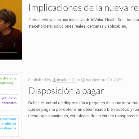
Implicaciones de la nueva 
#InValueViews, es una iniciativa de InValue Health Solutions p
stakeholders: soluciones reales, cercanas y aplicables.
Published by
Invalue HS
at
septiembre 29, 2022
Disposición a pagar
Definir el umbral de disposición a pagar es de suma importanc
que se pagaría por obtener un determinado bien público y fu
tecnologías sanitarias, estableciendo un criterio transparente