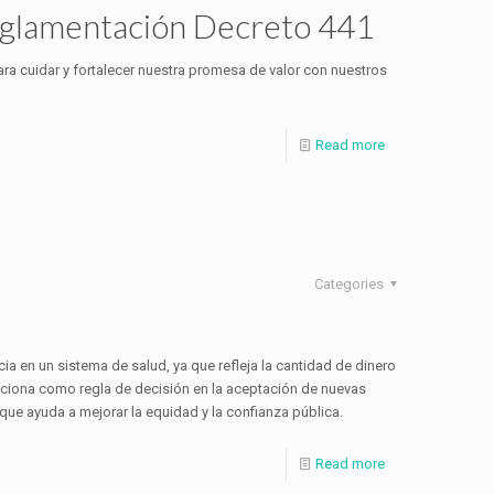
reglamentación Decreto 441
ara cuidar y fortalecer nuestra promesa de valor con nuestros
Read more
Categories
ia en un sistema de salud, ya que refleja la cantidad de dinero
nciona como regla de decisión en la aceptación de nuevas
 que ayuda a mejorar la equidad y la confianza pública.
Read more