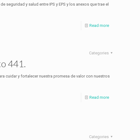
de seguridad y salud entre IPS y EPS y los anexos que trae el
Read more
Categories
o 441.
ara cuidar y fortalecer nuestra promesa de valor con nuestros
Read more
Categories