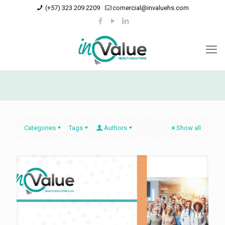
(+57) 323 209 2209
comercial@invaluehs.com
Categories
Tags
Authors
Show all