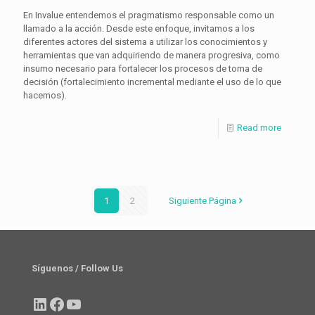
En Invalue entendemos el pragmatismo responsable como un
llamado a la acción. Desde este enfoque, invitamos a los
diferentes actores del sistema a utilizar los conocimientos y
herramientas que van adquiriendo de manera progresiva, como
insumo necesario para fortalecer los procesos de toma de
decisión (fortalecimiento incremental mediante el uso de lo que
hacemos).
Read more
1
2
Siguiente Página
Síguenos / Follow Us
LinkedIn
Facebook
YouTube