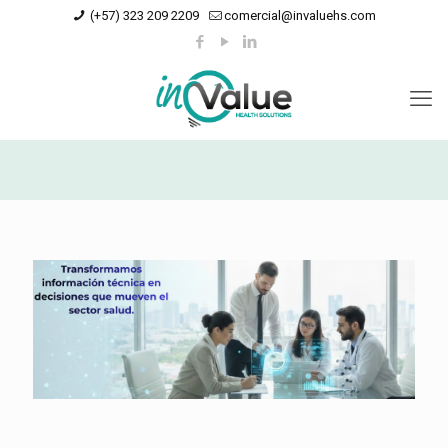
(+57) 323 209 2209
comercial@invaluehs.com