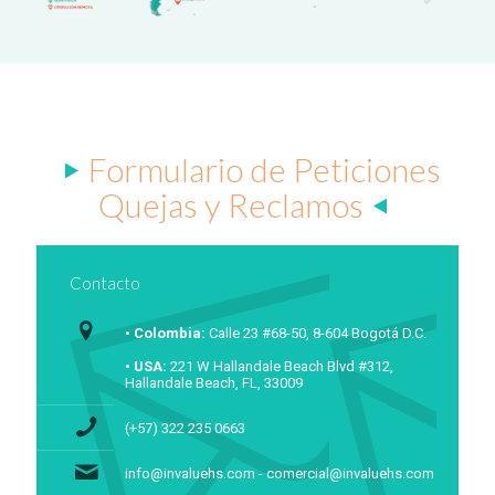
Formulario de Peticiones
Quejas y Reclamos
Contacto
• Colombia:
Calle 23 #68-50, 8-604 Bogotá D.C.
• USA:
221 W Hallandale Beach Blvd #312,
Hallandale Beach, FL, 33009
(+57) 322 235 0663
info@invaluehs.com - comercial@invaluehs.com