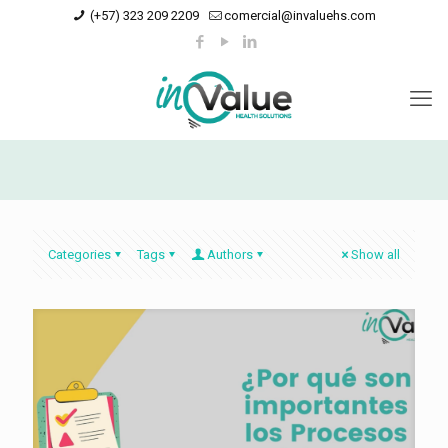
(+57) 323 209 2209
comercial@invaluehs.com
Categories
Tags
Authors
Show all