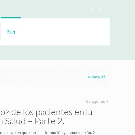
Blog
Show all
Categories
z de los pacientes en la
 Salud – Parte 2.
s en 4 ejes que son: 1. Información y comunicación; 2.