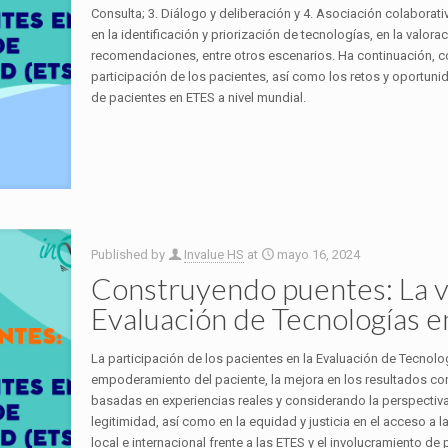
Consulta; 3. Diálogo y deliberación y 4. Asociación colaborati
en la identificación y priorización de tecnologías, en la valorac
recomendaciones, entre otros escenarios. Ha continuación, c
participación de los pacientes, así como los retos y oportunid
de pacientes en ETES a nivel mundial.
Published by
Invalue HS
at
mayo 16, 2024
Construyendo puentes: La vo
Evaluación de Tecnologías en
La participación de los pacientes en la Evaluación de Tecnolo
empoderamiento del paciente, la mejora en los resultados co
basadas en experiencias reales y considerando la perspectiva
legitimidad, así como en la equidad y justicia en el acceso a l
local e internacional frente a las ETES y el involucramiento 