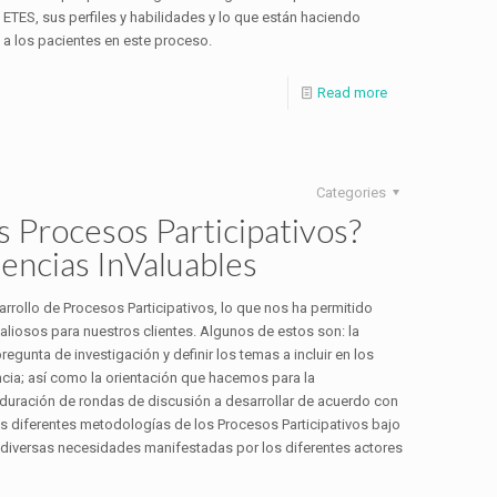
 ETES, sus perfiles y habilidades y lo que están haciendo
a los pacientes en este proceso.
Read more
Categories
s Procesos Participativos?
encias InValuables
rrollo de Procesos Participativos, lo que nos ha permitido
aliosos para nuestros clientes. Algunos de estos son: la
pregunta de investigación y definir los temas a incluir en los
cia; así como la orientación que hacemos para la
ad/duración de rondas de discusión a desarrollar de acuerdo con
os diferentes metodologías de los Procesos Participativos bajo
 diversas necesidades manifestadas por los diferentes actores