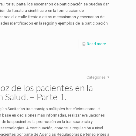
va. Por su parte, los escenarios de participación se pueden dar
ión de literatura científica o en la formulación de
onoce el detalle frente a estos mecanismos y escenarios de
ades identificados en la región y ejemplos de la participación
Read more
Categories
z de los pacientes en la
 Salud. – Parte 1.
gías Sanitarias trae consigo múltiples beneficios como: el
n base en decisiones más informadas, realizar evaluaciones
 de los pacientes, la promoción en la transparencia y
as tecnologías. A continuación, conoce la regulación a nivel
de pacientes por parte de Agencias Reguladoras pertenecientes a