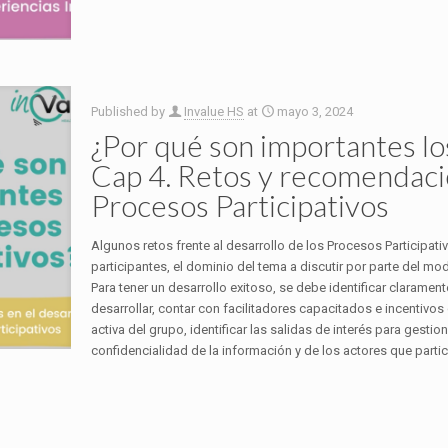
Published by
Invalue HS
at
mayo 3, 2024
¿Por qué son importantes lo
Cap 4. Retos y recomendacio
Procesos Participativos
Algunos retos frente al desarrollo de los Procesos Participativ
participantes, el dominio del tema a discutir por parte del mo
Para tener un desarrollo exitoso, se debe identificar clarament
desarrollar, contar con facilitadores capacitados e incentiv
activa del grupo, identificar las salidas de interés para gesti
confidencialidad de la información y de los actores que partic