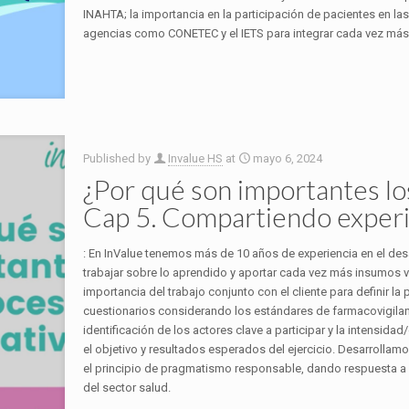
INAHTA; la importancia en la participación de pacientes en las
agencias como CONETEC y el IETS para integrar cada vez más 
Published by
Invalue HS
at
mayo 6, 2024
¿Por qué son importantes lo
Cap 5. Compartiendo experi
: En InValue tenemos más de 10 años de experiencia en el desa
trabajar sobre lo aprendido y aportar cada vez más insumos v
importancia del trabajo conjunto con el cliente para definir la 
cuestionarios considerando los estándares de farmacovigilan
identificación de los actores clave a participar y la intensid
el objetivo y resultados esperados del ejercicio. Desarrollam
el principio de pragmatismo responsable, dando respuesta a
del sector salud.