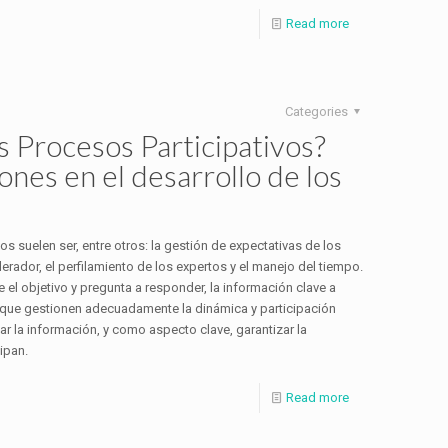
Read more
Categories
s Procesos Participativos?
nes en el desarrollo de los
os suelen ser, entre otros: la gestión de expectativas de los
derador, el perfilamiento de los expertos y el manejo del tiempo.
e el objetivo y pregunta a responder, la información clave a
os que gestionen adecuadamente la dinámica y participación
onar la información, y como aspecto clave, garantizar la
ipan.
Read more