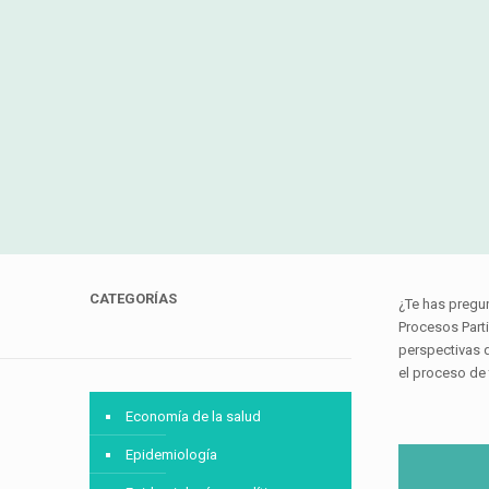
CATEGORÍAS
¿Te has pregu
Procesos Parti
perspectivas d
el proceso de
Economía de la salud
Epidemiología