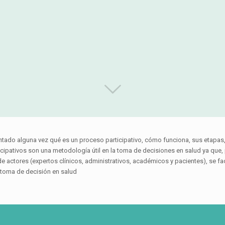
ntado alguna vez qué es un proceso participativo, cómo funciona, sus etapa
cipativos son una metodología útil en la toma de decisiones en salud ya que,
e actores (expertos clínicos, administrativos, académicos y pacientes), se fa
 toma de decisión en salud